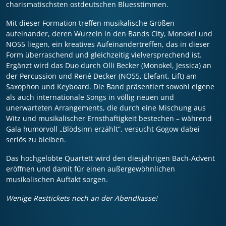
charismatischsten ostdeutschen Bluesstimmen.
Mit dieser Formation treffen musikalische Größen
aufeinander, deren Wurzeln in den Bands City, Monokel und
NO55 liegen, ein kreatives Aufeinandertreffen, das in dieser
Form überraschend und gleichzeitig vielversprechend ist.
Ergänzt wird das Duo durch Olli Becker (Monokel, Jessica) an
der Percussion und René Decker (NO55, Elefant, Lift) am
Saxophon und Keyboard. Die Band präsentiert sowohl eigene
als auch internationale Songs in völlig neuen und
unerwarteten Arrangements, die durch eine Mischung aus
Witz und musikalischer Ernsthaftigkeit bestechen – während
Gala humorvoll „Blödsinn erzählt“, versucht Gogow dabei
seriös zu bleiben.
Das hochgelobte Quartett wird den diesjährigen Bach-Advent
eröffnen und damit für einen außergewöhnlichen
musikalischen Auftakt sorgen.
Wenige Resttickets noch an der Abendkasse!