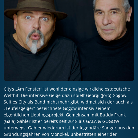
City’s „Am Fenster“ ist wohl der einzige wirkliche ostdeutsche
Welthit. Die intensive Geige dazu spielt Georgi (Joro) Gogow.
Seit es City als Band nicht mehr gibt, widmet sich der auch als
„Teufelsgeiger“ bezeichnete Gogow intensiv seinem
eigentlichen Lieblingsprojekt. Gemeinsam mit Buddy Frank
(Gala) Gahler ist er bereits seit 2018 als GALA & GOGOW
unterwegs. Gahler wiederum ist der legendäre Sänger aus den
Gründungsjahren von Monokel, unbestritten einer der