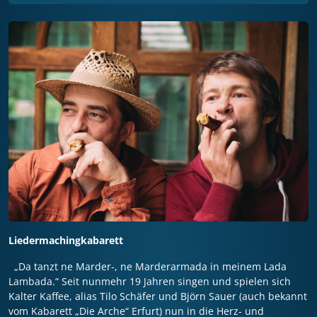
Liedermachingkabarett
„Da tanzt ne Marder-, ne Marderarmada in meinem Lada
Lambada.“ Seit nunmehr 19 Jahren singen und spielen sich
Kalter Kaffee, alias Tilo Schäfer und Björn Sauer (auch bekannt
vom Kabarett „Die Arche“ Erfurt) nun in die Herz- und