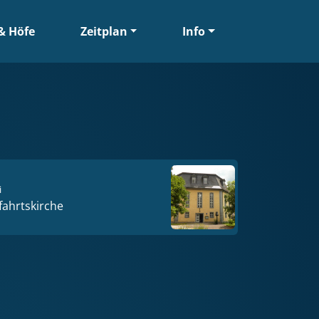
& Höfe
Zeitplan
Info
i
ahrts­kirche