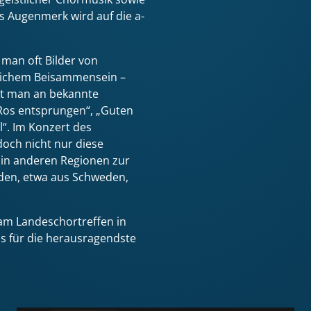
es Augenmerk wird auf die a-
man oft Bilder von
hlichem Beisammensein –
kt man an bekannte
 Ros entsprungen“, „Guten
“. Im Konzert des
och nicht nur diese
e in anderen Regionen zur
den, etwa aus Schweden,
m Landeschortreffen in
s für die herausragendste