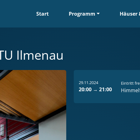
Start
Programm
Häuser 
TU Ilmenau
29.11.2024
Eintritt fre
20:00
→
21:00
Himmelf