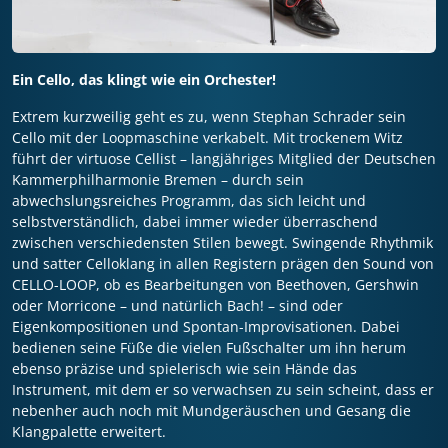
Ein Cello, das klingt wie ein Orchester!
Extrem kurzweilig geht es zu, wenn Stephan Schrader sein
Cello mit der Loopmaschine verkabelt. Mit trockenem Witz
führt der virtuose Cellist – langjähriges Mitglied der Deutschen
Kammerphilharmonie Bremen – durch sein
abwechslungsreiches Programm, das sich leicht und
selbstverständlich, dabei immer wieder überraschend
zwischen verschiedensten Stilen bewegt. Swingende Rhythmik
und satter Celloklang in allen Registern prägen den Sound von
CELLO-LOOP, ob es Bearbeitungen von Beethoven, Gershwin
oder Morricone – und natürlich Bach! – sind oder
Eigenkompositionen und Spontan-Improvisationen. Dabei
bedienen seine Füße die vielen Fußschalter um ihn herum
ebenso präzise und spielerisch wie sein Hände das
Instrument, mit dem er so verwachsen zu sein scheint, dass er
nebenher auch noch mit Mundgeräuschen und Gesang die
Klangpalette erweitert.